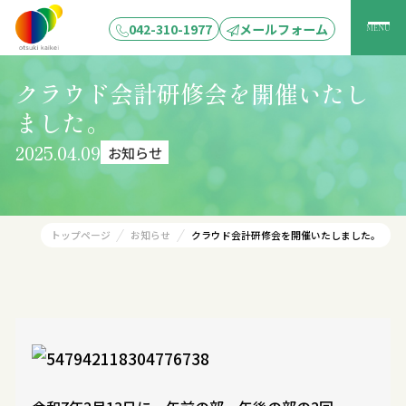
042-310-1977
メールフォーム
MENU
クラウド会計研修会を開催いたし
ました。
2025.04.09
お知らせ
トップページ
お知らせ
クラウド会計研修会を開催いたしました。